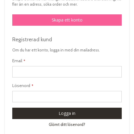
fler än en adress, söka order och mer.
Skapa ett konto
Registrerad kund
Om du har ett konto, logga in med din mailadress.
Email
Lösenord
Logga in
Glömt ditt lösenord?