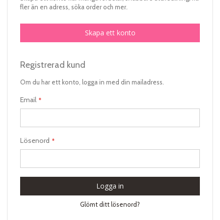
fler än en adress, söka order och mer.
Skapa ett konto
Registrerad kund
Om du har ett konto, logga in med din mailadress.
Email
Lösenord
Logga in
Glömt ditt lösenord?