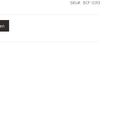
SKU
BCF-0313
gen